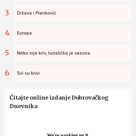
3
Država i Plenković
4
Europa
5
Nitko nije kriv, turistička je sezona
6
Svi su krivi
Čitajte online izdanje Dubrovačkog
Dnevnika