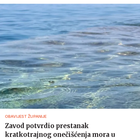
OBAVIJEST ŽUPANIJE
Zavod potvrdio prestanak
kratkotrajnog onečišćenja mora u