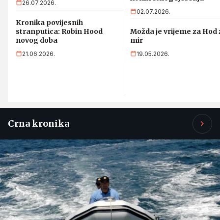
26.07.2026.
02.07.2026.
Kronika povijesnih
stranputica: Robin Hood
Možda je vrijeme za Hod 
novog doba
mir
21.06.2026.
19.05.2026.
Crna kronika