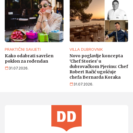
PRAKTIČNI SAVJETI
VILLA DUBROVNIK
Kako odabrati savršen
Novo poglavlje koncepta
poklon za rođendan
'Chef Stories' u
dubrovačkom Pjerinu: Chef
31.07.2026.
Robert Račić ugošćuje
chefa Bernarda Koraka
31.07.2026.