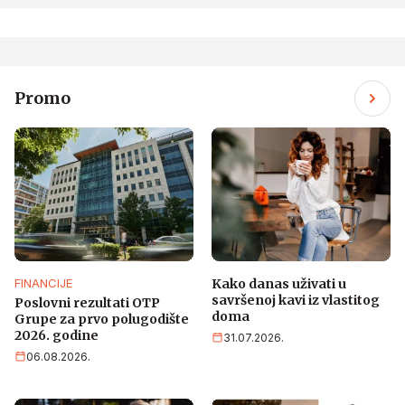
Promo
FINANCIJE
Kako danas uživati u
savršenoj kavi iz vlastitog
Poslovni rezultati OTP
doma
Grupe za prvo polugodište
2026. godine
31.07.2026.
06.08.2026.