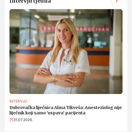
Intervju tjedna
INTERVJU
Dubrovačka liječnica Alma Tikveša: Anesteziolog nije
liječnik koji samo 'uspava' pacijenta
31.07.2026.