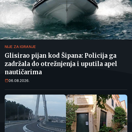
NIJE ZA IGRANJE
Glisirao pijan kod Šipana: Policija ga
zadržala do otrežnjenja i uputila apel
nautičarima
06.08.2026.