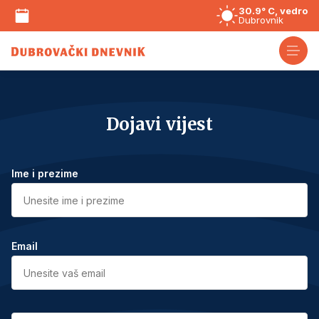
30.9° C, vedro
Dubrovnik
Dojavi vijest
Ime i prezime
Email