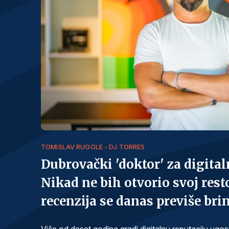
TOMISLAV RUGOLE - DJ TORRES
Dubrovački 'doktor' za digita
Nikad ne bih otvorio svoj rest
recenzija se danas previše br
Više od deset godina gradi digitalnu reputaciju ugost