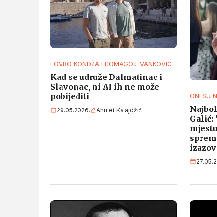
LOVRO KONDŽA I DOMAGOJ IVANKOVIĆ
Kad se udruže Dalmatinac i
Slavonac, ni AI ih ne može
pobijediti
ONI SU 
Najbol
29.05.2026.
Ahmet Kalajdžić
Galić:
mjestu
sprem
izazov
27.05.2