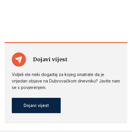
Dojavi vijest
Vidjeli ste neki događaj za kojeg smatrate da je
vrijedan objave na Dubrovačkom dnevniku? Javite nam
se s povjerenjem.
Dojavi vijest