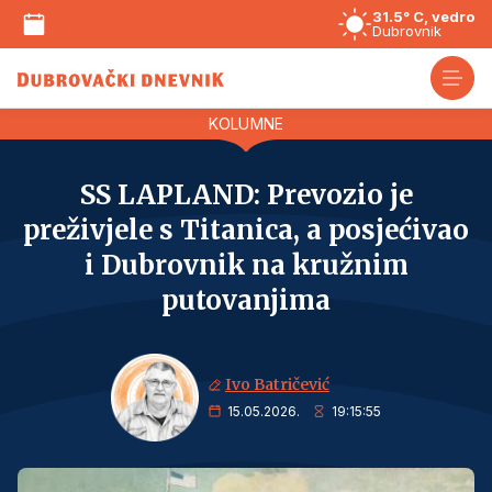
31.5° C, vedro
Dubrovnik
KOLUMNE
SS LAPLAND: Prevozio je
preživjele s Titanica, a posjećivao
i Dubrovnik na kružnim
putovanjima
Ivo Batričević
15.05.2026.
19:15:55