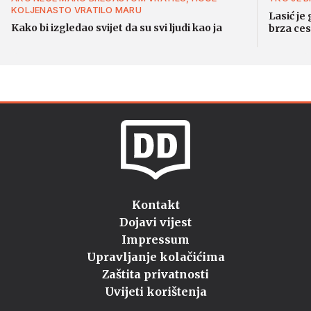
KOLJENASTO VRATILO MARU
Lasić j
Kako bi izgledao svijet da su svi ljudi kao ja
brza ces
Kontakt
Dojavi vijest
Impressum
Upravljanje kolačićima
Zaštita privatnosti
Uvijeti korištenja