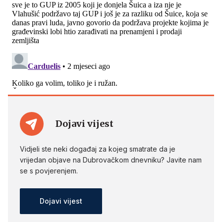
Dojavi vijest
Vidjeli ste neki događaj za kojeg smatrate da je
vrijedan objave na Dubrovačkom dnevniku? Javite nam
se s povjerenjem.
Dojavi vijest