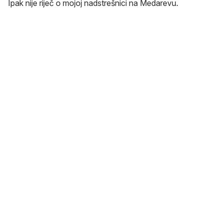
Ipak nije riječ o mojoj nadstrešnici na Medarevu.