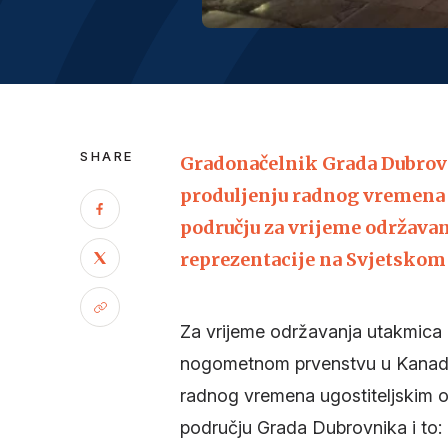
SHARE
Gradonačelnik Grada Dubrovn
produljenju radnog vremena 
području za vrijeme održav
reprezentacije na Svjetskom
Za vrijeme održavanja utakmica
nogometnom prvenstvu u Kanadi
radnog vremena ugostiteljskim ob
području Grada Dubrovnika i to: