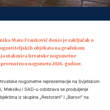
ika Mato Franković donio je zaključak o
ugostiteljskih objekata na gradskom
anja utakmica hrvatske nogometne
 prvenstvu u nogometu 2026. godine.
 hrvatske nogometne reprezentacije na Svjetskom
, Meksiku i SAD-u odobrava se produljenje
jektima iz skupina „Restorani” i „Barovi” na