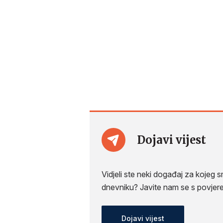
Dojavi vijest
Vidjeli ste neki događaj za kojeg
dnevniku? Javite nam se s povjer
Dojavi vijest