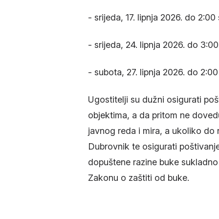
- srijeda, 17. lipnja 2026. do 2:00
- srijeda, 24. lipnja 2026. do 3:00
- subota, 27. lipnja 2026. do 2:00
Ugostitelji su dužni osigurati po
objektima, a da pritom ne dovedu
javnog reda i mira, a ukoliko do 
Dubrovnik te osigurati poštivanje
dopuštene razine buke sukladno 
Zakonu o zaštiti od buke.