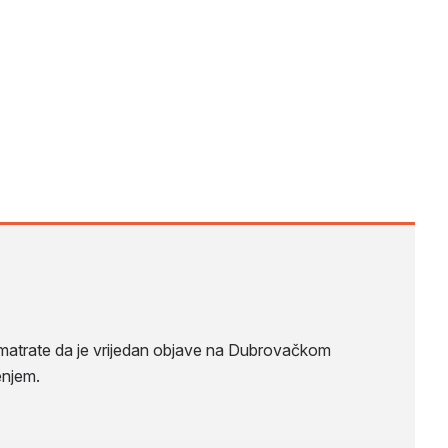
 smatrate da je vrijedan objave na Dubrovačkom
enjem.