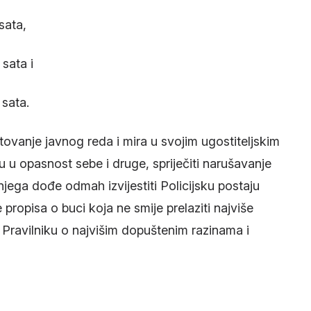
 sata,
 sata i
 sata.
štovanje javnog reda i mira u svojim ugostiteljskim
 u opasnost sebe i druge, spriječiti narušavanje
njega dođe odmah izvijestiti Policijsku postaju
 propisa o buci koja ne smije prelaziti najviše
Pravilniku o najvišim dopuštenim razinama i