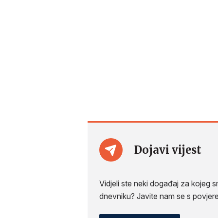
Dojavi vijest
Vidjeli ste neki događaj za kojeg
dnevniku? Javite nam se s povjer