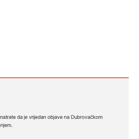
 smatrate da je vrijedan objave na Dubrovačkom
enjem.