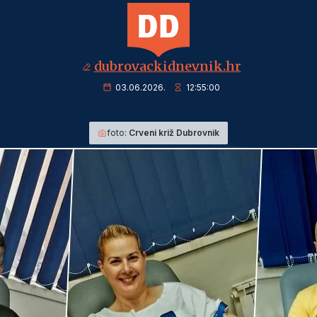
dubrovackidnevnik.hr
03.06.2026.
12:55:00
foto:
Crveni križ Dubrovnik