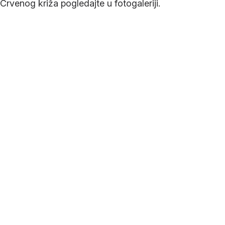
rvenog križa pogledajte u fotogaleriji.