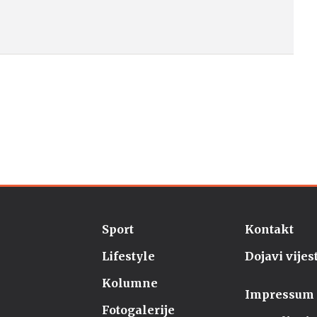
Sport
Kontakt
Lifestyle
Dojavi vijes
Kolumne
Impressum
Fotogalerije