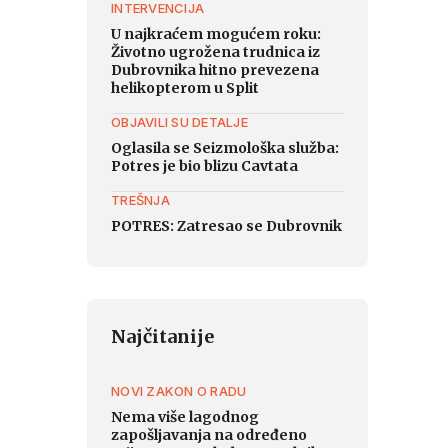
INTERVENCIJA
U najkraćem mogućem roku:
Životno ugrožena trudnica iz
Dubrovnika hitno prevezena
helikopterom u Split
OBJAVILI SU DETALJE
Oglasila se Seizmološka služba:
Potres je bio blizu Cavtata
TREŠNJA
POTRES: Zatresao se Dubrovnik
Najčitanije
NOVI ZAKON O RADU
Nema više lagodnog
zapošljavanja na određeno