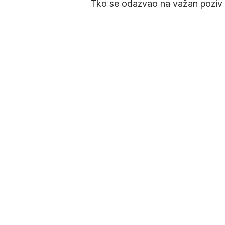
Tko se odazvao na važan poziv C