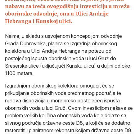
nabavu za treću ovogodišnju investiciju u mrežu
oborinske odvodnje, onu u Ulici Andrije
Hebranga i Kunskoj ulici.
Naime, u skladu s usvojenom koncepcijom odvodnje
Grada Dubrovnika, planira se izgradnja oborinskog
kolektora u Ulici Andrije Hebranga na potezu od
postojećeg ispusta oborinskih voda u luci Gruž do
Sreserske ulice (uključujući Kunsku ulicu) u duljini od oko
1100 metara.
Izgradnjom oborinskog kolektora omogućit će se
prikupljanje oborinskih voda predmetnog područja te
njihova dispozicija u more preko postojećeg ispusta
oborinskih voda u luci Gruž. Ovom investicijom rješava se
problem velikih količina oborinskih voda koje dolaze sa
slivnog područja državne ceste D8, a koji će se dodatno
rasteretiti i planiranom rekonstrukcijom državne ceste D8.