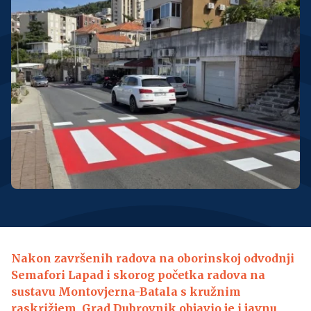
Nakon završenih radova na oborinskoj odvodnji
Semafori Lapad i skorog početka radova na
sustavu Montovjerna-Batala s kružnim
raskrižjem, Grad Dubrovnik objavio je i javnu