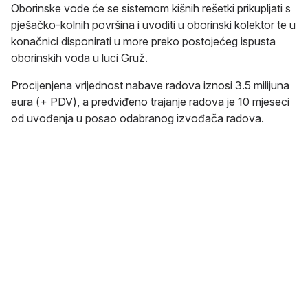
Oborinske vode će se sistemom kišnih rešetki prikupljati s
pješačko-kolnih površina i uvoditi u oborinski kolektor te u
konačnici disponirati u more preko postojećeg ispusta
oborinskih voda u luci Gruž.
Procijenjena vrijednost nabave radova iznosi 3.5 milijuna
eura (+ PDV), a predviđeno trajanje radova je 10 mjeseci
od uvođenja u posao odabranog izvođača radova.