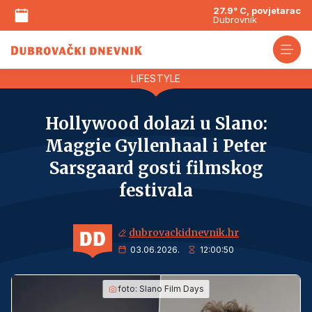
27.9° C, povjetarac
Dubrovnik
LIFESTYLE
Hollywood dolazi u Slano:
Maggie Gyllenhaal i Peter
Sarsgaard gosti filmskog
festivala
dubrovackidnevnik.hr
03.06.2026.
12:00:50
foto:
Slano Film Days