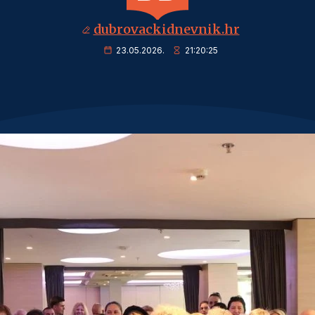
dubrovackidnevnik.hr
23.05.2026.
21:20:25