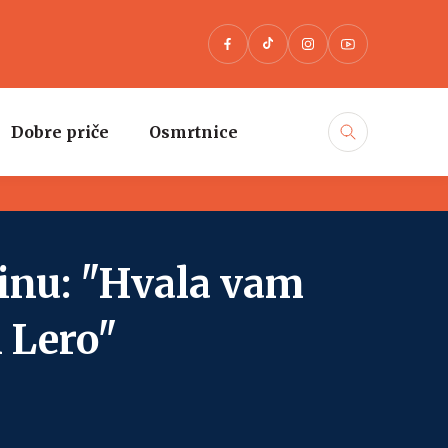
Dobre priče
Osmrtnice
inu: "Hvala vam
l Lero"