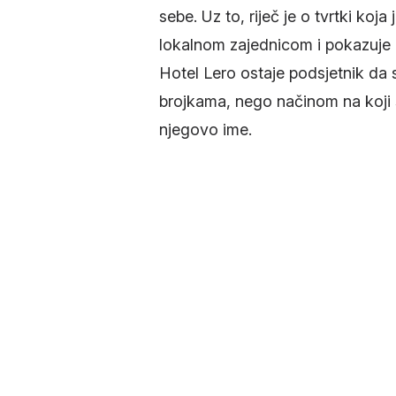
sebe. Uz to, riječ je o tvrtki koj
lokalnom zajednicom i pokazuje 
Hotel Lero ostaje podsjetnik da 
brojkama, nego načinom na koji 
njegovo ime.