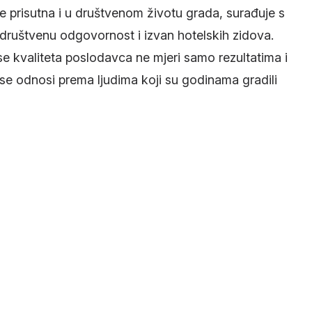
a je prisutna i u društvenom životu grada, surađuje s
društvenu odgovornost i izvan hotelskih zidova.
se kvaliteta poslodavca ne mjeri samo rezultatima i
se odnosi prema ljudima koji su godinama gradili