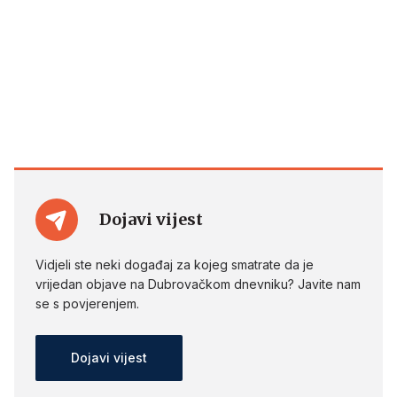
Dojavi vijest
Vidjeli ste neki događaj za kojeg smatrate da je
vrijedan objave na Dubrovačkom dnevniku? Javite nam
se s povjerenjem.
Dojavi vijest