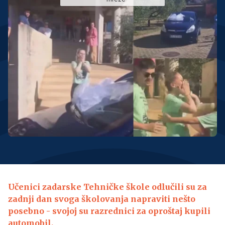
Učenici zadarske Tehničke škole odlučili su za
zadnji dan svoga školovanja napraviti nešto
posebno - svojoj su razrednici za oproštaj kupili
automobil.