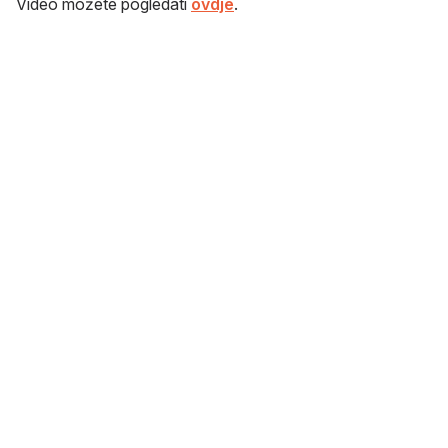
Video možete pogledati
ovdje
.