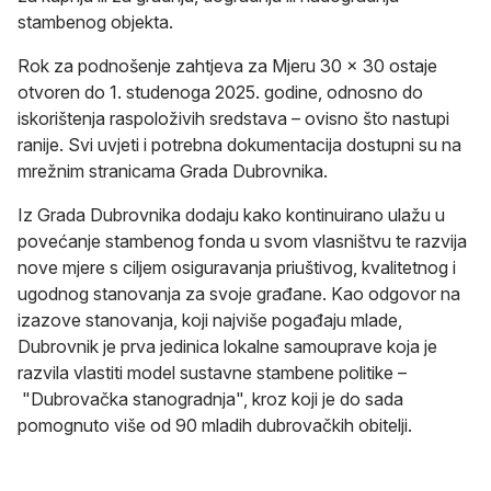
stambenog objekta.
Rok za podnošenje zahtjeva za Mjeru 30 x 30 ostaje
otvoren do 1. studenoga 2025. godine, odnosno do
iskorištenja raspoloživih sredstava – ovisno što nastupi
ranije. Svi uvjeti i potrebna dokumentacija dostupni su na
mrežnim stranicama Grada Dubrovnika.
Iz Grada Dubrovnika dodaju kako kontinuirano ulažu u
povećanje stambenog fonda u svom vlasništvu te razvija
nove mjere s ciljem osiguravanja priuštivog, kvalitetnog i
ugodnog stanovanja za svoje građane. Kao odgovor na
izazove stanovanja, koji najviše pogađaju mlade,
Dubrovnik je prva jedinica lokalne samouprave koja je
razvila vlastiti model sustavne stambene politike –
"Dubrovačka stanogradnja", kroz koji je do sada
pomognuto više od 90 mladih dubrovačkih obitelji.