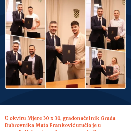
U okviru Mjere 30 x 30, gradonačelnik Grada
Dubrovnika Mato Franković uručio je u