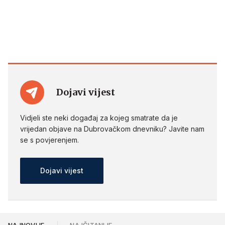
Dojavi vijest
Vidjeli ste neki događaj za kojeg smatrate da je
vrijedan objave na Dubrovačkom dnevniku? Javite nam
se s povjerenjem.
Dojavi vijest
NAJNOVIJE
NAJČITANIJE