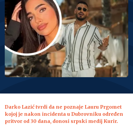
Darko Lazić tvrdi da ne poznaje Lauru Prgomet
kojoj je nakon incidenta u Dubrovniku određen
pritvor od 30 dana, donosi srpski medij Kurir.