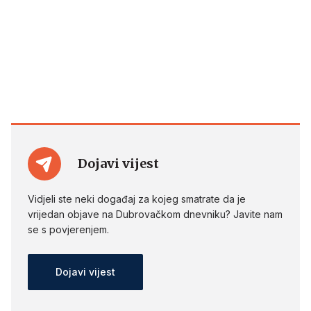
Dojavi vijest
Vidjeli ste neki događaj za kojeg smatrate da je
vrijedan objave na Dubrovačkom dnevniku? Javite nam
se s povjerenjem.
Dojavi vijest