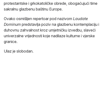
protestantske i grkokatoličke obrede, obogaćujući time
sakralnu glazbenu baštinu Europe.
Ovako osmišljen repertoar pod nazivom
Laudate
Dominum
predstavlja poziv na glazbenu kontemplaciju i
duhovnu zahvalnost kroz umjetničku izvedbu, slaveći
univerzalne vrijednosti koje nadilaze kulturne i vjerske
granice.
Ulaz je slobodan.