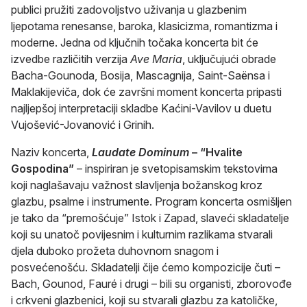
publici pružiti zadovoljstvo uživanja u glazbenim
ljepotama renesanse, baroka, klasicizma, romantizma i
moderne. Jedna od ključnih točaka koncerta bit će
izvedbe različitih verzija
Ave Maria
, uključujući obrade
Bacha-Gounoda, Bosija, Mascagnija, Saint-Saënsa i
Maklakijeviča, dok će završni moment koncerta pripasti
najljepšoj interpretaciji skladbe Kaćini-Vavilov u duetu
Vujošević-Jovanović i Grinih.
Naziv koncerta,
Laudate Dominum
– “Hvalite
Gospodina”
– inspiriran je svetopisamskim tekstovima
koji naglašavaju važnost slavljenja božanskog kroz
glazbu, psalme i instrumente. Program koncerta osmišljen
je tako da “premošćuje” Istok i Zapad, slaveći skladatelje
koji su unatoč povijesnim i kulturnim razlikama stvarali
djela duboko prožeta duhovnom snagom i
posvećenošću. Skladatelji čije ćemo kompozicije čuti –
Bach, Gounod, Fauré i drugi – bili su organisti, zborovođe
i crkveni glazbenici, koji su stvarali glazbu za katoličke,