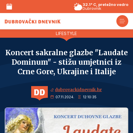
32.1° C, pretežno vedro
Dubrovnik
LIFESTYLE
Koncert sakralne glazbe "Laudate
Dominum" - stižu umjetnici iz
Crne Gore, Ukrajine i Italije
dubrovackidnevnik.hr
07.11.2024.
12:10:35