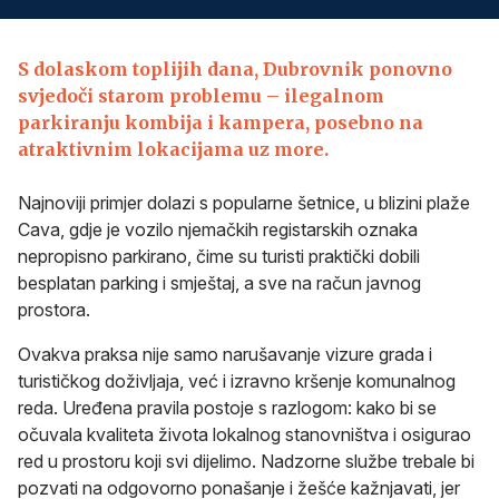
S dolaskom toplijih dana, Dubrovnik ponovno
svjedoči starom problemu – ilegalnom
parkiranju kombija i kampera, posebno na
atraktivnim lokacijama uz more.
Najnoviji primjer dolazi s popularne šetnice, u blizini plaže
Cava, gdje je vozilo njemačkih registarskih oznaka
nepropisno parkirano, čime su turisti praktički dobili
besplatan parking i smještaj, a sve na račun javnog
prostora.
Ovakva praksa nije samo narušavanje vizure grada i
turističkog doživljaja, već i izravno kršenje komunalnog
reda. Uređena pravila postoje s razlogom: kako bi se
očuvala kvaliteta života lokalnog stanovništva i osigurao
red u prostoru koji svi dijelimo. Nadzorne službe trebale bi
pozvati na odgovorno ponašanje i žešće kažnjavati, jer