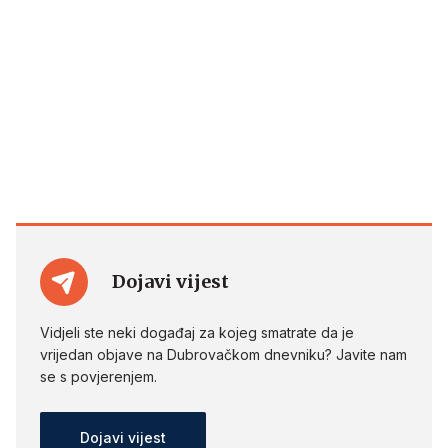
Dojavi vijest
Vidjeli ste neki događaj za kojeg smatrate da je
vrijedan objave na Dubrovačkom dnevniku? Javite nam
se s povjerenjem.
Dojavi vijest