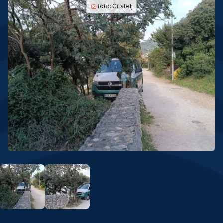
foto:
Čitatelj